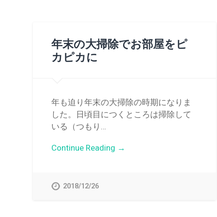
年末の大掃除でお部屋をピ
カピカに
年も迫り年末の大掃除の時期になりま
した。日頃目につくところは掃除して
いる（つもり…
Continue Reading →
2018/12/26