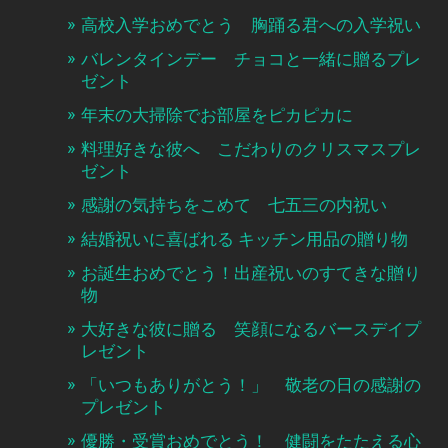
高校入学おめでとう 胸踊る君への入学祝い
バレンタインデー チョコと一緒に贈るプレ
ゼント
年末の大掃除でお部屋をピカピカに
料理好きな彼へ こだわりのクリスマスプレ
ゼント
感謝の気持ちをこめて 七五三の内祝い
結婚祝いに喜ばれる キッチン用品の贈り物
お誕生おめでとう！出産祝いのすてきな贈り
物
大好きな彼に贈る 笑顔になるバースデイプ
レゼント
「いつもありがとう！」 敬老の日の感謝の
プレゼント
優勝・受賞おめでとう！ 健闘をたたえる心